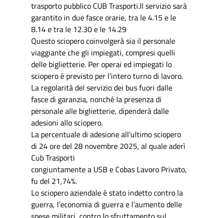
trasporto pubblico CUB Trasporti.Il servizio sarà
garantito in due fasce orarie, tra le 4.15 e le
8.14 e tra le 12.30 e le 14.29
Questo sciopero coinvolgerà sia il personale
viaggiante che gli impiegati, compresi quelli
delle biglietterie. Per operai ed impiegati lo
sciopero è previsto per l’intero turno di lavoro.
La regolarità del servizio dei bus fuori dalle
fasce di garanzia, nonché la presenza di
personale alle biglietterie, dipenderà dalle
adesioni allo sciopero.
La percentuale di adesione all’ultimo sciopero
di 24 ore del 28 novembre 2025, al quale aderì
Cub Trasporti
congiuntamente a USB e Cobas Lavoro Privato,
fu del 21,74%.
Lo sciopero aziendale è stato indetto contro la
guerra, l’economia di guerra e l’aumento delle
spese militari, contro lo sfruttamento sul