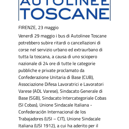
FIRENZE, 23 maggio
Venerdì 29 maggio i bus di Autolinee Toscane
potrebbero subire ritardi o cancellazioni di
corse nel servizio urbano ed extraurbano di
tutta la toscana, a causa di uno sciopero
nazionale di 24 ore di tutte le categorie
pubbliche e private proclamato da
Confederazione Unitaria di Base (CUB),
Associazione Difesa Lavoratrici e Lavoratori
Varese (ADL Varese), Sindacato Generale di
Base (SGB), Sindacato Intercategoriale Cobas
(SI Cobas), Unione Sindacale Italiana -
Confederación Internacional de los
Trabajadores (USI – CIT), Unione Sindacale
Italiana (USI 1912), a cui ha aderito per il