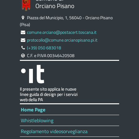
Orciano Pisano
Piazza del Municipio, 1, 56040 - Orciano Pisano
(Pisa)
comune.orciano@postacert.toscana.it
protocollo@comune.orcianopisano.pi.it
(+39) 050 683018
C.F. e P.IVA 00346420508
Home Page
Whistleblowing
Regolamento videosorveglianza