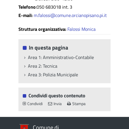
Telefono
:050 683018 int. 3
E-mail:
m.falossi@comune.orcianopisano.pi.it
Struttura organizzativa:
Falossi Monica
In questa pagina
Area 1: Amministrativo-Contabile
Area 2: Tecnica
Area 3: Polizia Municipale
Condividi questo contenuto
Condividi
Invia
Stampa
Comune di