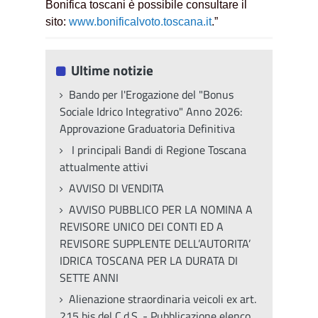
Bonifica toscani è possibile consultare il
sito:
www.bonificalvoto.toscana.it
.”
Ultime notizie
Bando per l'Erogazione del "Bonus
Sociale Idrico Integrativo" Anno 2026:
Approvazione Graduatoria Definitiva
I principali Bandi di Regione Toscana
attualmente attivi
AVVISO DI VENDITA
AVVISO PUBBLICO PER LA NOMINA A
REVISORE UNICO DEI CONTI ED A
REVISORE SUPPLENTE DELL’AUTORITA’
IDRICA TOSCANA PER LA DURATA DI
SETTE ANNI
Alienazione straordinaria veicoli ex art.
215 bis del C.d.S. - Pubblicazione elenco