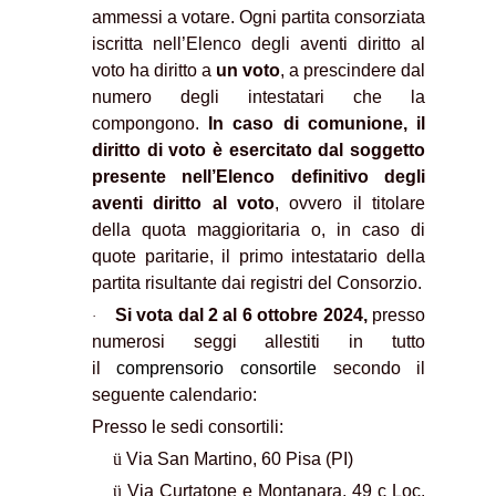
ammessi a votare. Ogni partita consorziata
iscritta nell’Elenco degli aventi diritto al
voto ha diritto a
un voto
, a prescindere dal
numero degli intestatari che la
compongono.
In caso di comunione, il
diritto di voto è esercitato dal soggetto
presente nell’Elenco definitivo degli
aventi diritto al voto
, ovvero il titolare
della quota maggioritaria o, in caso di
quote paritarie, il primo intestatario della
partita risultante dai registri del Consorzio.
Si vota dal 2 al 6 ottobre 2024,
presso
·
numerosi seggi allestiti in tutto
il
comprensorio consortile
secondo il
seguente calendario:
Presso le sedi consortili:
ü
Via San Martino, 60 Pisa (PI)
ü
Via Curtatone e Montanara, 49 c Loc.