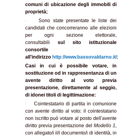
comuni di ubicazione degli immobili di
proprietà;
Sono state presentate le liste dei
·
candidati che concorreranno alle elezioni
per ogni sezione elettorale,
consultabili
sul sito istituzionale
consortile
all’indirizzo
http://www.bassovaldarno.it/
;
Casi in cui è possibile votare, in
sostituzione od in rappresentanza di un
avente diritto al voto previa
presentazione, direttamente al seggio,
di idonei titoli di legittimazione:
Cointestatario di partita in comunione
·
con avente diritto al voto: il cointestatario
non iscritto può votare al posto dell'avente
diritto previa presentazione del
Modello 1
,
con allegato/i il/i documento/i di identità, in