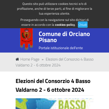
Questo sito può utilizzare cookies tecnici e/o di
Regione Toscana
Accedi ai servizi
profilazione, anche di terze parti, al fine di migliorare la
tua esperienza utente.
Proseguendo con la navigazione sul sito dichiari di
essere in accordo con la
cookies-policy
.
Chiudi
Comune di Orciano
Pisano
Portale istituzionale dell'ente
Home Page
»
Elezioni del Consorzio 4 Basso
Valdarno 2 - 6 ottobre 2024
Elezioni del Consorzio 4 Basso
Valdarno 2 - 6 ottobre 2024