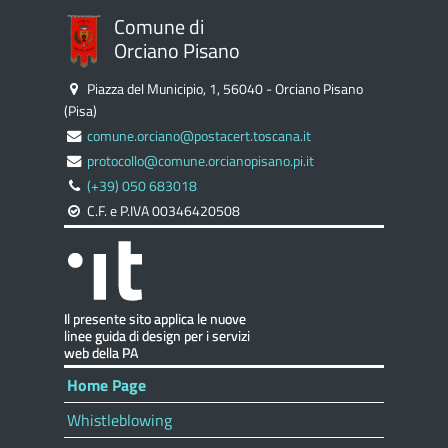
Comune di
Orciano Pisano
Piazza del Municipio, 1, 56040 - Orciano Pisano
(Pisa)
comune.orciano@postacert.toscana.it
protocollo@comune.orcianopisano.pi.it
(+39) 050 683018
C.F. e P.IVA 00346420508
Home Page
Whistleblowing