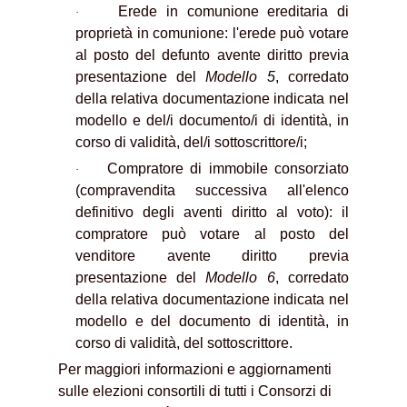
Erede in comunione ereditaria di
·
proprietà in comunione: l'erede può votare
al posto del defunto avente diritto previa
presentazione del
Modello 5
, corredato
della relativa documentazione indicata nel
modello e del/i documento/i di identità, in
corso di validità, del/i sottoscrittore/i;
Compratore di immobile consorziato
·
(compravendita successiva all'elenco
definitivo degli aventi diritto al voto): il
compratore può votare al posto del
venditore avente diritto previa
presentazione del
Modello 6
, corredato
della relativa documentazione indicata nel
modello e del documento di identità, in
corso di validità, del sottoscrittore.
Per maggiori informazioni e aggiornamenti
sulle elezioni consortili di tutti i Consorzi di