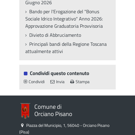
Giugno 2026
Bando per l'Erogazione del "Bonus
Sociale Idrico Integrativo" Anno 2026:
Approvazione Graduatoria Provvisoria
Divieto di Abbruciamento
Principali bandi della Regione Toscana
attualmente attivi
Condividi questo contenuto
Condividi
Invia
Stampa
Comune di
Orciano Pisano
Piazza del Municipio, 1, 56040 - Orciano Pisano
(Pisa)