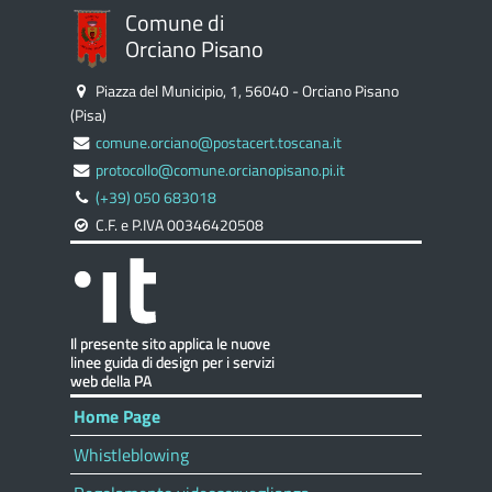
Comune di
Orciano Pisano
Piazza del Municipio, 1, 56040 - Orciano Pisano
(Pisa)
comune.orciano@postacert.toscana.it
protocollo@comune.orcianopisano.pi.it
(+39) 050 683018
C.F. e P.IVA 00346420508
Home Page
Whistleblowing