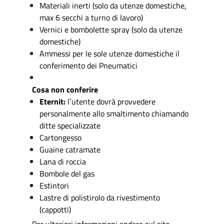
Materiali inerti (solo da utenze domestiche,
max 6 secchi a turno di lavoro)
Vernici e bombolette spray (solo da utenze
domestiche)
Ammessi per le sole utenze domestiche il
conferimento dei Pneumatici
Cosa non conferire
Eternit:
lʼutente dovrà provvedere
personalmente allo smaltimento chiamando
ditte specializzate
Cartongesso
Guaine catramate
Lana di roccia
Bombole del gas
Estintori
Lastre di polistirolo da rivestimento
(cappotti)