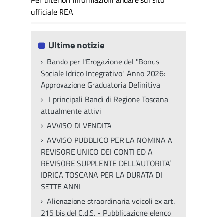
Per ulteriori informazioni andare sul sito
ufficiale REA
Ultime notizie
Bando per l'Erogazione del "Bonus
Sociale Idrico Integrativo" Anno 2026:
Approvazione Graduatoria Definitiva
I principali Bandi di Regione Toscana
attualmente attivi
AVVISO DI VENDITA
AVVISO PUBBLICO PER LA NOMINA A
REVISORE UNICO DEI CONTI ED A
REVISORE SUPPLENTE DELL’AUTORITA’
IDRICA TOSCANA PER LA DURATA DI
SETTE ANNI
Alienazione straordinaria veicoli ex art.
215 bis del C.d.S. - Pubblicazione elenco