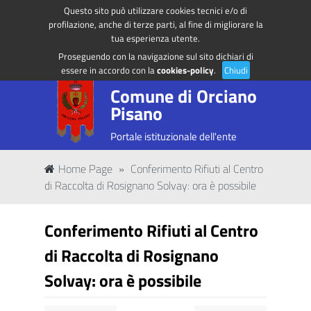
Questo sito può utilizzare cookies tecnici e/o di
Regione Toscana
Accedi ai servizi
profilazione, anche di terze parti, al fine di migliorare la
tua esperienza utente.
Proseguendo con la navigazione sul sito dichiari di
essere in accordo con la
cookies-policy
.
Chiudi
Comune di Orciano
Pisano
Portale istituzionale dell'ente
Home Page
»
Conferimento Rifiuti al Centro
di Raccolta di Rosignano Solvay: ora è possibile
Conferimento Rifiuti al Centro
di Raccolta di Rosignano
Solvay: ora è possibile